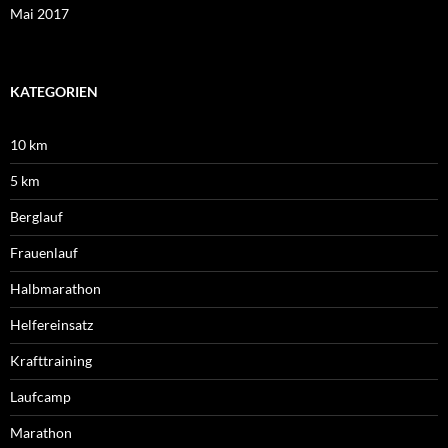
Mai 2017
KATEGORIEN
10 km
5 km
Berglauf
Frauenlauf
Halbmarathon
Helfereinsatz
Krafttraining
Laufcamp
Marathon