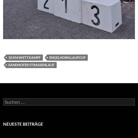
10 KM WETTKAMPF
ENGELHORN LAUFCUP
SANDHOFER STRASSENLAUF
Suchen
nach:
NEUESTE BEITRÄGE