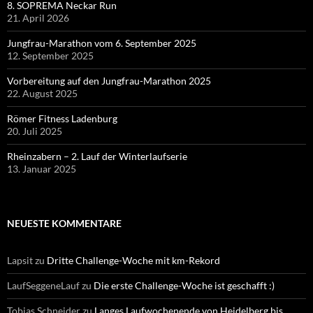
8. SOPREMA Neckar Run
21. April 2026
Jungfrau-Marathon vom 6. September 2025
12. September 2025
Vorbereitung auf den Jungfrau-Marathon 2025
22. August 2025
Römer Fitness Ladenburg
20. Juli 2025
Rheinzabern – 2. Lauf der Winterlaufserie
13. Januar 2025
NEUESTE KOMMENTARE
Lapsit
zu
Dritte Challenge-Woche mit km-Rekord
LaufSeggeneLauf
zu
Die erste Challenge-Woche ist geschafft :)
Tobias Schneider
zu
Langes Laufwochenende von Heidelberg bis