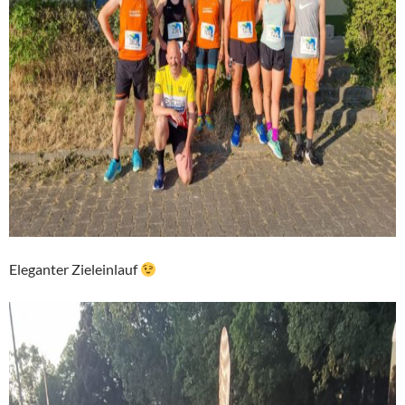
Eleganter Zieleinlauf