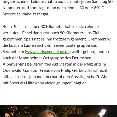
ungebrochener Leidenschaft treu. „Ich laufe jeden Samstag 50
Kilometer, und sonntags dann noch einmal 30 oder 60.“ Die
Strecke sei dabei fast egal.
Beim Pfalz-Trail über 80 Kilometer habe er sich einmal
verlaufen.“ Er sei dann erst nach 90 Kilometern ins Ziel
gekommen. Spaß hat es ihm trotzdem gemacht. Gremmers will
die Lust am Laufen nicht nur seiner Läufergruppe aus
Seckenheim (
www.laufseggenelauf.de
) weitergeben, sondern
auch der Mannheimer Ortsgruppe des Deutschen
Alpenvereins bei geführten Aktivitäten in der Pfalz und im
Odenwald. Ganz zur Freude von Philip Gerber: „Es ist nicht
alltäglich, dass jemand überhaupt den Ausstieg schafft. Aber
mit Sport als Hilfe kann vielen gelingen“, sagt er.