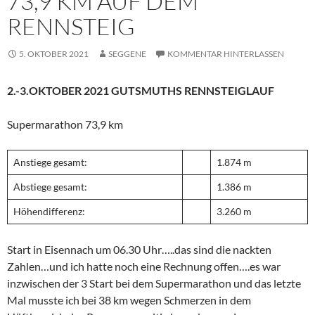
73,9 KM AUF DEM
RENNSTEIG
5. OKTOBER 2021
SEGGENE
KOMMENTAR HINTERLASSEN
2.-3.OKTOBER 2021 GUTSMUTHS RENNSTEIGLAUF
Supermarathon 73,9 km
Anstiege gesamt:
1.874 m
Abstiege gesamt:
1.386 m
Höhendifferenz:
3.260 m
Start in Eisennach um 06.30 Uhr…..das sind die nackten
Zahlen…und ich hatte noch eine Rechnung offen….es war
inzwischen der 3 Start bei dem Supermarathon und das letzte
Mal musste ich bei 38 km wegen Schmerzen in dem