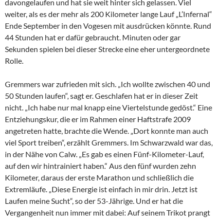
davongelaufen und hat sie weit hinter sich gelassen. Viel
weiter, als es der mehr als 200 Kilometer lange Lauf „L’Infernal“
Ende September in den Vogesen mit ausdrücken könnte. Rund
44 Stunden hat er dafür gebraucht. Minuten oder gar
Sekunden spielen bei dieser Strecke eine eher untergeordnete
Rolle.
Gremmers war zufrieden mit sich. „Ich wollte zwischen 40 und
50 Stunden laufen“, sagt er. Geschlafen hat er in dieser Zeit
nicht. „Ich habe nur mal knapp eine Viertelstunde gedöst.“ Eine
Entziehungskur, die er im Rahmen einer Haftstrafe 2009
angetreten hatte, brachte die Wende. „Dort konnte man auch
viel Sport treiben“, erzählt Gremmers. Im Schwarzwald war das,
in der Nähe von Calw. „Es gab es einen Fünf-Kilometer-Lauf,
auf den wir hintrainiert haben.“ Aus den fünf wurden zehn
Kilometer, daraus der erste Marathon und schließlich die
Extremläufe. „Diese Energie ist einfach in mir drin. Jetzt ist
Laufen meine Sucht“, so der 53-Jährige. Und er hat die
Vergangenheit nun immer mit dabei: Auf seinem Trikot prangt