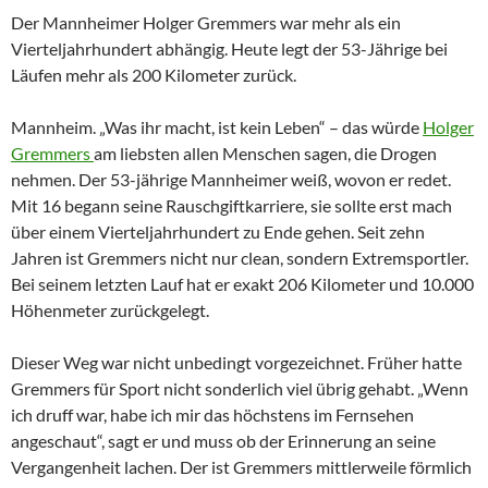
Der Mannheimer Holger Gremmers war mehr als ein
Vierteljahrhundert abhängig. Heute legt der 53-Jährige bei
Läufen mehr als 200 Kilometer zurück.
Mannheim. „Was ihr macht, ist kein Leben“ – das würde
Holger
Gremmers
am liebsten allen Menschen sagen, die Drogen
nehmen. Der 53-jährige Mannheimer weiß, wovon er redet.
Mit 16 begann seine Rauschgiftkarriere, sie sollte erst mach
über einem Vierteljahrhundert zu Ende gehen. Seit zehn
Jahren ist Gremmers nicht nur clean, sondern Extremsportler.
Bei seinem letzten Lauf hat er exakt 206 Kilometer und 10.000
Höhenmeter zurückgelegt.
Dieser Weg war nicht unbedingt vorgezeichnet. Früher hatte
Gremmers für Sport nicht sonderlich viel übrig gehabt. „Wenn
ich druff war, habe ich mir das höchstens im Fernsehen
angeschaut“, sagt er und muss ob der Erinnerung an seine
Vergangenheit lachen. Der ist Gremmers mittlerweile förmlich