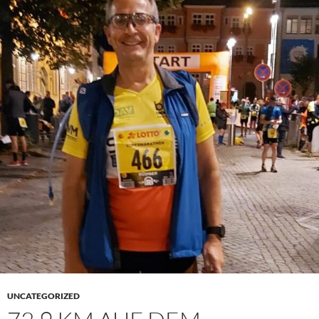
UNCATEGORIZED