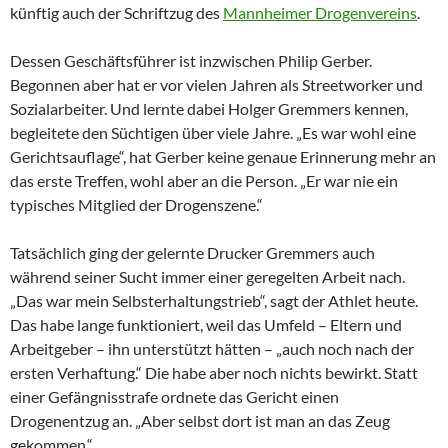
künftig auch der Schriftzug des
Mannheimer Drogenvereins
.
Dessen Geschäftsführer ist inzwischen Philip Gerber.
Begonnen aber hat er vor vielen Jahren als Streetworker und
Sozialarbeiter. Und lernte dabei Holger Gremmers kennen,
begleitete den Süchtigen über viele Jahre. „Es war wohl eine
Gerichtsauflage“, hat Gerber keine genaue Erinnerung mehr an
das erste Treffen, wohl aber an die Person. „Er war nie ein
typisches Mitglied der Drogenszene.“
Tatsächlich ging der gelernte Drucker Gremmers auch
während seiner Sucht immer einer geregelten Arbeit nach.
„Das war mein Selbsterhaltungstrieb“, sagt der Athlet heute.
Das habe lange funktioniert, weil das Umfeld – Eltern und
Arbeitgeber – ihn unterstützt hätten – „auch noch nach der
ersten Verhaftung.“ Die habe aber noch nichts bewirkt. Statt
einer Gefängnisstrafe ordnete das Gericht einen
Drogenentzug an. „Aber selbst dort ist man an das Zeug
gekommen.“