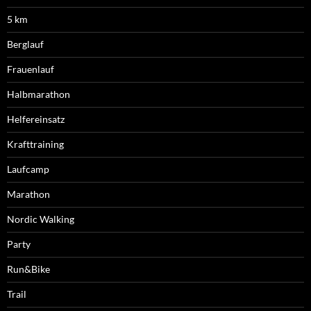
5 km
Berglauf
Frauenlauf
Halbmarathon
Helfereinsatz
Krafttraining
Laufcamp
Marathon
Nordic Walking
Party
Run&Bike
Trail