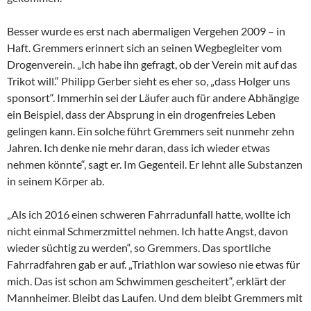
Besser wurde es erst nach abermaligen Vergehen 2009 – in
Haft. Gremmers erinnert sich an seinen Wegbegleiter vom
Drogenverein. „Ich habe ihn gefragt, ob der Verein mit auf das
Trikot will.“ Philipp Gerber sieht es eher so, „dass Holger uns
sponsort“. Immerhin sei der Läufer auch für andere Abhängige
ein Beispiel, dass der Absprung in ein drogenfreies Leben
gelingen kann. Ein solche führt Gremmers seit nunmehr zehn
Jahren. Ich denke nie mehr daran, dass ich wieder etwas
nehmen könnte“, sagt er. Im Gegenteil. Er lehnt alle Substanzen
in seinem Körper ab.
„Als ich 2016 einen schweren Fahrradunfall hatte, wollte ich
nicht einmal Schmerzmittel nehmen. Ich hatte Angst, davon
wieder süchtig zu werden“, so Gremmers. Das sportliche
Fahrradfahren gab er auf. „Triathlon war sowieso nie etwas für
mich. Das ist schon am Schwimmen gescheitert“, erklärt der
Mannheimer. Bleibt das Laufen. Und dem bleibt Gremmers mit