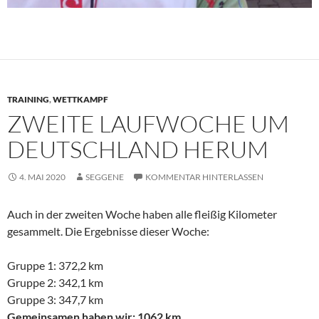
TRAINING
,
WETTKAMPF
ZWEITE LAUFWOCHE UM
DEUTSCHLAND HERUM
4. MAI 2020
SEGGENE
KOMMENTAR HINTERLASSEN
Auch in der zweiten Woche haben alle fleißig Kilometer
gesammelt. Die Ergebnisse dieser Woche:
Gruppe 1: 372,2 km
Gruppe 2: 342,1 km
Gruppe 3: 347,7 km
Gemeinsamen haben wir: 1062 km