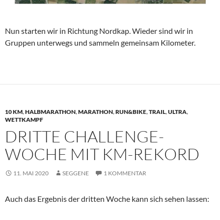
Nun starten wir in Richtung Nordkap. Wieder sind wir in
Gruppen unterwegs und sammeln gemeinsam Kilometer.
10 KM
,
HALBMARATHON
,
MARATHON
,
RUN&BIKE
,
TRAIL
,
ULTRA
,
WETTKAMPF
DRITTE CHALLENGE-
WOCHE MIT KM-REKORD
11. MAI 2020
SEGGENE
1 KOMMENTAR
Auch das Ergebnis der dritten Woche kann sich sehen lassen: