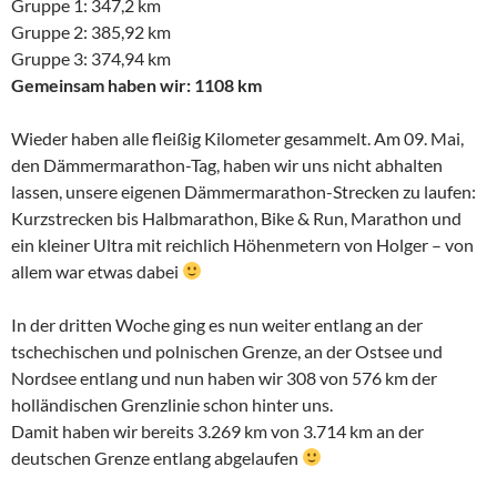
Gruppe 1: 347,2 km
Gruppe 2: 385,92 km
Gruppe 3: 374,94 km
Gemeinsam haben wir: 1108 km
Wieder haben alle fleißig Kilometer gesammelt. Am 09. Mai,
den Dämmermarathon-Tag, haben wir uns nicht abhalten
lassen, unsere eigenen Dämmermarathon-Strecken zu laufen:
Kurzstrecken bis Halbmarathon, Bike & Run, Marathon und
ein kleiner Ultra mit reichlich Höhenmetern von Holger – von
allem war etwas dabei
In der dritten Woche ging es nun weiter entlang an der
tschechischen und polnischen Grenze, an der Ostsee und
Nordsee entlang und nun haben wir 308 von 576 km der
holländischen Grenzlinie schon hinter uns.
Damit haben wir bereits 3.269 km von 3.714 km an der
deutschen Grenze entlang abgelaufen