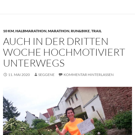
10 KM
,
HALBMARATHON
,
MARATHON
,
RUN&BIKE
,
TRAIL
AUCH IN DER DRITTEN
WOCHE HOCHMOTIVIERT
UNTERWEGS
11. MAI 2020
SEGGENE
KOMMENTAR HINTERLASSEN