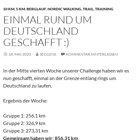
10 KM
,
5 KM
,
BERGLAUF
,
NORDIC WALKING
,
TRAIL
,
TRAINING
EINMAL RUND UM
DEUTSCHLAND
GESCHAFFT :)
18. MAI 2020
SEGGENE
KOMMENTAR HINTERLASSEN
In der Mitte vierten Woche unserer Challenge haben wir es
nun geschafft, einmal an der Grenze entlang rings um
Deutschland zu laufen.
Ergebnis der Woche:
Gruppe 1: 256,1 km
Gruppe 2: 326,9 km
Gruppe 3: 273,31 km
Gemeinsam haben wir: 856,31 km