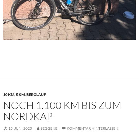
10 KM
,
5 KM
,
BERGLAUF
NOCH 1.100 KM BIS ZUM
NORDKAP
15. JUNI 2020
SEGGENE
KOMMENTAR HINTERLASSEN