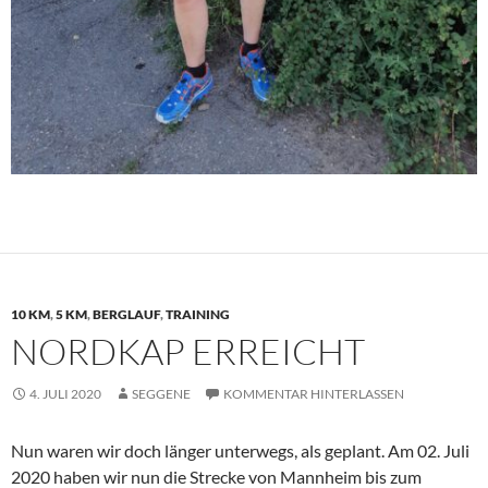
10 KM
,
5 KM
,
BERGLAUF
,
TRAINING
NORDKAP ERREICHT
4. JULI 2020
SEGGENE
KOMMENTAR HINTERLASSEN
Nun waren wir doch länger unterwegs, als geplant. Am 02. Juli
2020 haben wir nun die Strecke von Mannheim bis zum