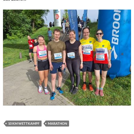
10 KM WETTKAMPF
MARATHON