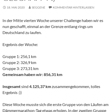
18. MAI 2020
SEGGENE
KOMMENTAR HINTERLASSEN
In der Mitte vierten Woche unserer Challenge haben wir es
nun geschafft, einmal an der Grenze entlang rings um
Deutschland zu laufen.
Ergebnis der Woche:
Gruppe 1: 256,1 km
Gruppe 2: 326,9 km
Gruppe 3: 273,31 km
Gemeinsam haben wir: 856,31 km
Insgesamt
sind
4.125,37 km
zusammengekommen, tolles
Ergebnis :))
Diese Woche musste sich die erste Gruppe von den Läufen am
Dämmermarathon-Tag etwas erholen. In der zweiten Gruppe