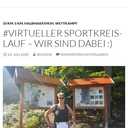
10 KM
,
5 KM
,
HALBMARATHON
,
WETTKAMPF
#VIRTUELLER SPORTKREIS-
LAUF – WIR SIND DABEI :)
24. JULI 2020
SEGGENE
KOMMENTAR HINTERLASSEN