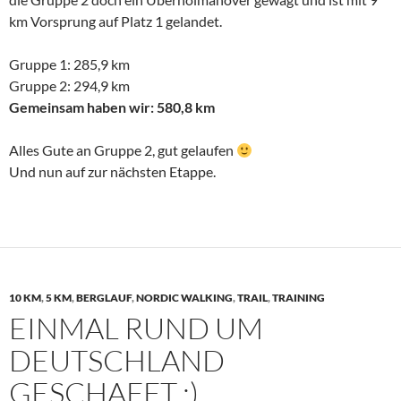
km Vorsprung auf Platz 1 gelandet.
Gruppe 1: 285,9 km
Gruppe 2: 294,9 km
Gemeinsam haben wir: 580,8 km
Alles Gute an Gruppe 2, gut gelaufen
Und nun auf zur nächsten Etappe.
10 KM
,
5 KM
,
BERGLAUF
,
NORDIC WALKING
,
TRAIL
,
TRAINING
EINMAL RUND UM
DEUTSCHLAND
GESCHAFFT :)