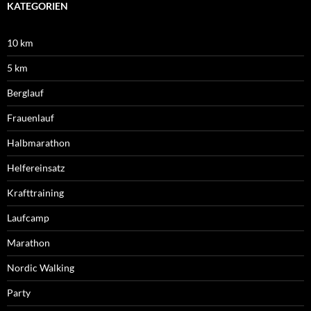
KATEGORIEN
10 km
5 km
Berglauf
Frauenlauf
Halbmarathon
Helfereinsatz
Krafttraining
Laufcamp
Marathon
Nordic Walking
Party