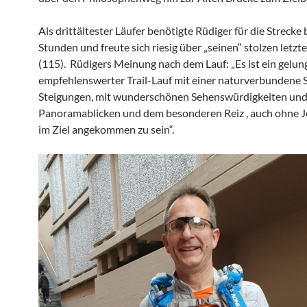
Als drittältester Läufer benötigte Rüdiger für die Strecke 
Stunden und freute sich riesig über „seinen“ stolzen letzt
(115). Rüdigers Meinung nach dem Lauf: „Es ist ein gelu
empfehlenswerter Trail-Lauf mit einer naturverbundene S
Steigungen, mit wunderschönen Sehenswürdigkeiten un
Panoramablicken und dem besonderen Reiz , auch ohne 
im Ziel angekommen zu sein“.