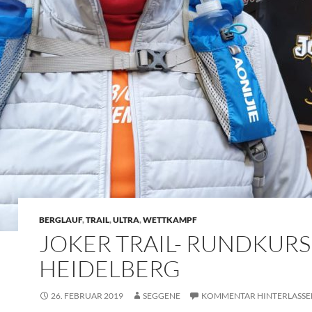
BERGLAUF
,
TRAIL
,
ULTRA
,
WETTKAMPF
JOKER TRAIL- RUNDKUR
HEIDELBERG
26. FEBRUAR 2019
SEGGENE
KOMMENTAR HINTERLASSE