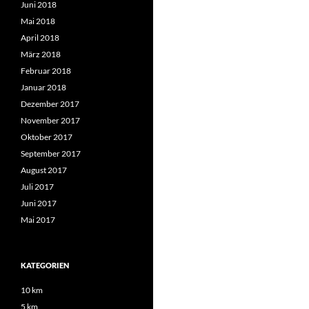
Juni 2018
Mai 2018
April 2018
März 2018
Februar 2018
Januar 2018
Dezember 2017
November 2017
Oktober 2017
September 2017
August 2017
Juli 2017
Juni 2017
Mai 2017
KATEGORIEN
10 km
5 km