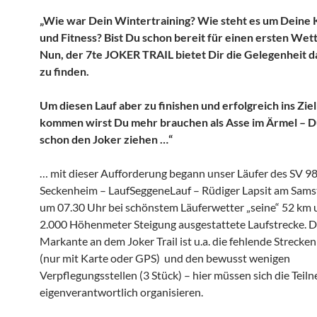
„Wie war Dein Wintertraining? Wie steht es um Deine 
und Fitness? Bist Du schon bereit für einen ersten We
Nun, der 7te JOKER TRAIL bietet Dir die Gelegenheit d
zu finden.
Um diesen Lauf aber zu finishen und erfolgreich ins Ziel
kommen wirst Du mehr brauchen als Asse im Ärmel – D
schon den Joker ziehen …“
… mit dieser Aufforderung begann unser Läufer des SV 9
Seckenheim – LaufSeggeneLauf – Rüdiger Lapsit am Sam
um 07.30 Uhr bei schönstem Läuferwetter „seine“ 52 km 
2.000 Höhenmeter Steigung ausgestattete Laufstrecke. 
Markante an dem Joker Trail ist u.a. die fehlende Streck
(nur mit Karte oder GPS) und den bewusst wenigen
Verpflegungsstellen (3 Stück) – hier müssen sich die Teil
eigenverantwortlich organisieren.