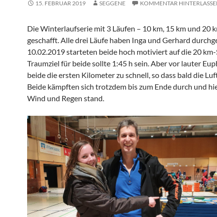
15. FEBRUAR 2019
SEGGENE
KOMMENTAR HINTERLASSE
Die Winterlaufserie mit 3 Läufen – 10 km, 15 km und 20 k
geschafft. Alle drei Läufe haben Inga und Gerhard durch
10.02.2019 starteten beide hoch motiviert auf die 20 km-
Traumziel für beide sollte 1:45 h sein. Aber vor lauter Eup
beide die ersten Kilometer zu schnell, so dass bald die Luf
Beide kämpften sich trotzdem bis zum Ende durch und hie
Wind und Regen stand.