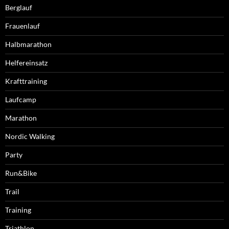
Berglauf
Frauenlauf
Halbmarathon
Helfereinsatz
Krafttraining
Laufcamp
Marathon
Nordic Walking
Party
Run&Bike
Trail
Training
Triathlon