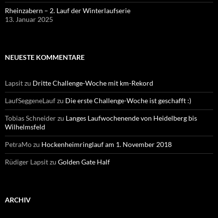
Rheinzabern – 2. Lauf der Winterlaufserie
13. Januar 2025
NEUESTE KOMMENTARE
Lapsit
zu
Dritte Challenge-Woche mit km-Rekord
LaufSeggeneLauf
zu
Die erste Challenge-Woche ist geschafft :)
Tobias Schneider
zu
Langes Laufwochenende von Heidelberg bis
Wilhelmsfeld
PetraMo
zu
Hockenheimringlauf am 1. November 2018
Rüdiger Lapsit
zu
Golden Gate Half
ARCHIV