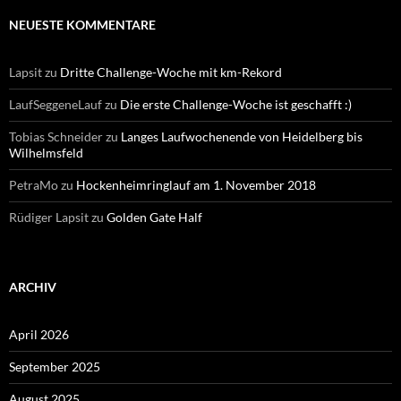
NEUESTE KOMMENTARE
Lapsit
zu
Dritte Challenge-Woche mit km-Rekord
LaufSeggeneLauf
zu
Die erste Challenge-Woche ist geschafft :)
Tobias Schneider
zu
Langes Laufwochenende von Heidelberg bis
Wilhelmsfeld
PetraMo
zu
Hockenheimringlauf am 1. November 2018
Rüdiger Lapsit
zu
Golden Gate Half
ARCHIV
April 2026
September 2025
August 2025