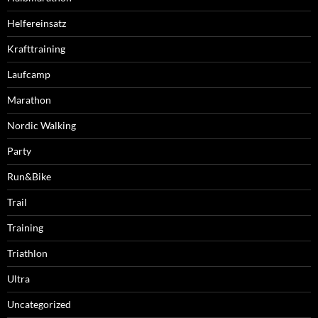
Helfereinsatz
Krafttraining
Laufcamp
Marathon
Nordic Walking
Party
Run&Bike
Trail
Training
Triathlon
Ultra
Uncategorized