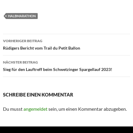
HALBMARATHON
Beitragsnavigation
VORHERIGER BEITRAG
Rüdigers Bericht vom Trail du Petit Ballon
NÄCHSTER BEITRAG
Sieg für den Lauftreff beim Schwetzinger Spargellauf 2023!
SCHREIBE EINEN KOMMENTAR
Du musst
angemeldet
sein, um einen Kommentar abzugeben.