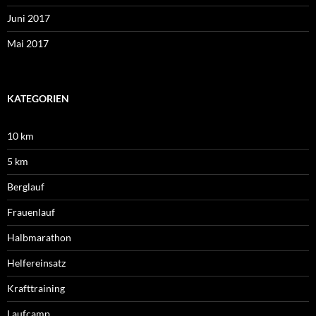
Juni 2017
Mai 2017
KATEGORIEN
10 km
5 km
Berglauf
Frauenlauf
Halbmarathon
Helfereinsatz
Krafttraining
Laufcamp