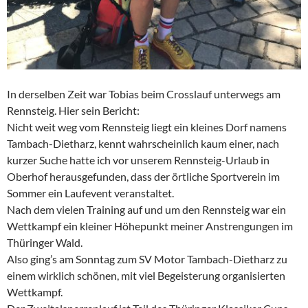
In derselben Zeit war Tobias beim Crosslauf unterwegs am
Rennsteig. Hier sein Bericht:
Nicht weit weg vom Rennsteig liegt ein kleines Dorf namens
Tambach-Dietharz, kennt wahrscheinlich kaum einer, nach
kurzer Suche hatte ich vor unserem Rennsteig-Urlaub in
Oberhof herausgefunden, dass der örtliche Sportverein im
Sommer ein Laufevent veranstaltet.
Nach dem vielen Training auf und um den Rennsteig war ein
Wettkampf ein kleiner Höhepunkt meiner Anstrengungen im
Thüringer Wald.
Also ging’s am Sonntag zum SV Motor Tambach-Dietharz zu
einem wirklich schönen, mit viel Begeisterung organisierten
Wettkampf.