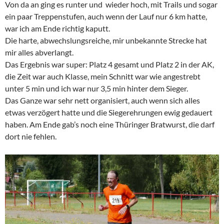
Von da an ging es runter und wieder hoch, mit Trails und sogar
ein paar Treppenstufen, auch wenn der Lauf nur 6 km hatte,
war ich am Ende richtig kaputt.
Die harte, abwechslungsreiche, mir unbekannte Strecke hat
mir alles abverlangt.
Das Ergebnis war super: Platz 4 gesamt und Platz 2 in der AK,
die Zeit war auch Klasse, mein Schnitt war wie angestrebt
unter 5 min und ich war nur 3,5 min hinter dem Sieger.
Das Ganze war sehr nett organisiert, auch wenn sich alles
etwas verzögert hatte und die Siegerehrungen ewig gedauert
haben. Am Ende gab’s noch eine Thüringer Bratwurst, die darf
dort nie fehlen.