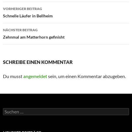
Beitragsnavigation
VORHERIGER BEITRAG
Schnelle Läufer in Bellheim
NÄCHSTER BEITRAG
Zehnmal am Matterhorn gefinisht
SCHREIBE EINEN KOMMENTAR
Du musst
angemeldet
sein, um einen Kommentar abzugeben.
Suchen
nach: