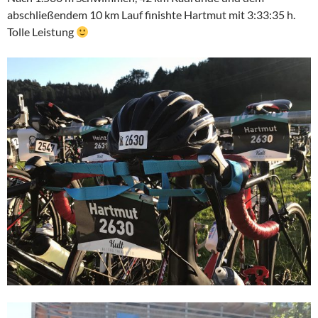
abschließendem 10 km Lauf finishte Hartmut mit 3:33:35 h.
Tolle Leistung