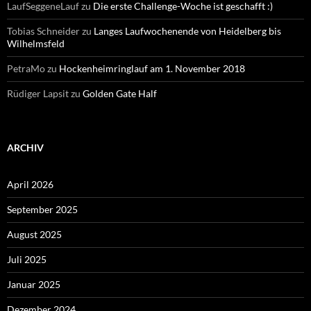
LaufSeggeneLauf
zu
Die erste Challenge-Woche ist geschafft :)
Tobias Schneider
zu
Langes Laufwochenende von Heidelberg bis
Wilhelmsfeld
PetraMo
zu
Hockenheimringlauf am 1. November 2018
Rüdiger Lapsit
zu
Golden Gate Half
ARCHIV
April 2026
September 2025
August 2025
Juli 2025
Januar 2025
Dezember 2024