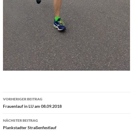
Beitragsnavigation
VORHERIGER BEITRAG
Frauenlauf in LU am 08.09.2018
NÄCHSTER BEITRAG
Plankstadter Straßenfestlauf