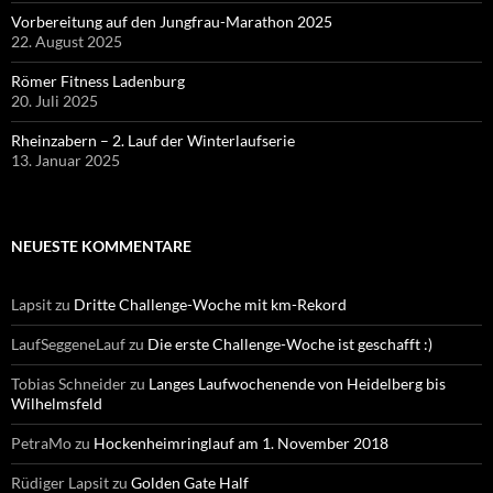
Vorbereitung auf den Jungfrau-Marathon 2025
22. August 2025
Römer Fitness Ladenburg
20. Juli 2025
Rheinzabern – 2. Lauf der Winterlaufserie
13. Januar 2025
NEUESTE KOMMENTARE
Lapsit
zu
Dritte Challenge-Woche mit km-Rekord
LaufSeggeneLauf
zu
Die erste Challenge-Woche ist geschafft :)
Tobias Schneider
zu
Langes Laufwochenende von Heidelberg bis
Wilhelmsfeld
PetraMo
zu
Hockenheimringlauf am 1. November 2018
Rüdiger Lapsit
zu
Golden Gate Half