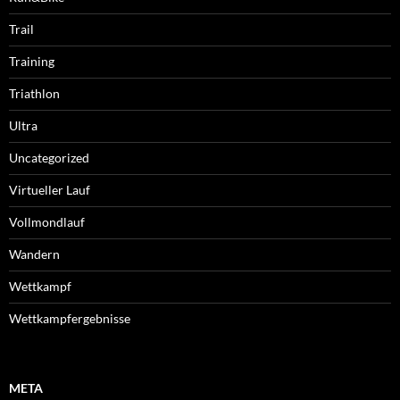
Trail
Training
Triathlon
Ultra
Uncategorized
Virtueller Lauf
Vollmondlauf
Wandern
Wettkampf
Wettkampfergebnisse
META