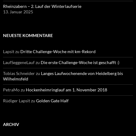
Rheinzabern – 2. Lauf der Winterlaufserie
13. Januar 2025
NEUESTE KOMMENTARE
Lapsit
zu
Dritte Challenge-Woche mit km-Rekord
LaufSeggeneLauf
zu
Die erste Challenge-Woche ist geschafft :)
Tobias Schneider
zu
Langes Laufwochenende von Heidelberg bis
Wilhelmsfeld
PetraMo
zu
Hockenheimringlauf am 1. November 2018
Rüdiger Lapsit
zu
Golden Gate Half
ARCHIV