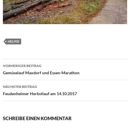
HELFER
Beitragsnavigation
VORHERIGER BEITRAG
Gemüselauf Maxdorf und Essen-Marathon
NÄCHSTER BEITRAG
Feudenheimer Herbstlauf am 14.10.2017
SCHREIBE EINEN KOMMENTAR