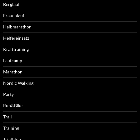
Berglauf
Frauenlauf
Halbmarathon
Helfereinsatz
Krafttraining
Laufcamp
Marathon
Nordic Walking
Party
Run&Bike
Trail
Training
Triathlon